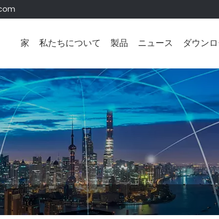
.com
家
私たちについて
製品
ニュース
ダウンロ