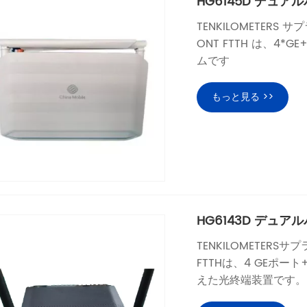
HG6145D デュアルバ
TENKILOMETERS 
ONT FTTH は、4*G
ムです
もっと見る >>
HG6143D デュアルバ
TENKILOMETERSサプ
FTTHは、4 GEポート+1 
えた光終端装置です。