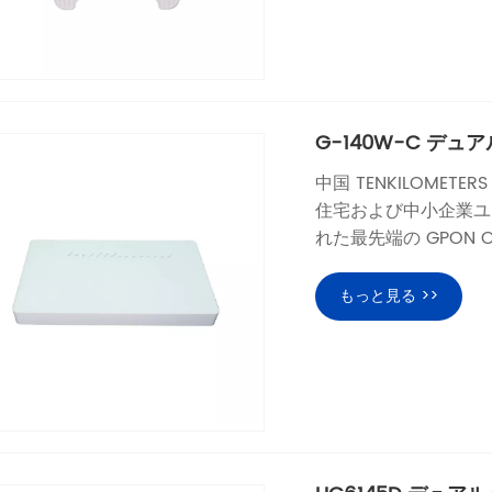
G-140W-C デュアル
中国 TENKILOMETER
住宅および中小企業ユ
れた最先端の GPON 
もっと見る >>