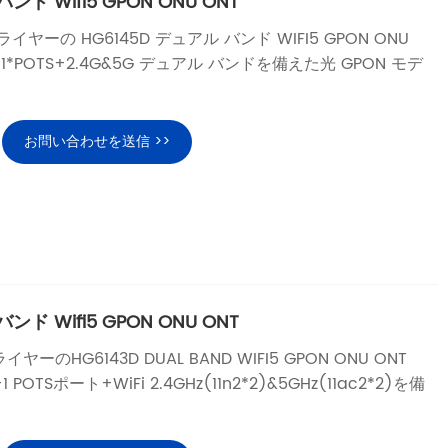
ンド Wifi5 GPON ONU ONT
サプライヤーの HG6145D デュアル バンド WIFI5 GPON ONU
E+1*POTS+2.4G&5G デュアル バンドを備えた光 GPON モデ
お問い合わせを送信 >>
ンド Wifi5 GPON ONU ONT
ライヤーのHG6143D DUAL BAND WIFI5 GPON ONU ONT
POTSポート+WiFi 2.4GHz(11n2*2)&5GHz(11ac2*2)を備