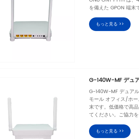
ONU ONT FTTH は、
を備えた GPON 端末
もっと見る >>
G-140W-MF デュア
G-140W-MF デュアル
モール オフィス/ホ
末です。低価格で高品質
てください。ご協力を
もっと見る >>