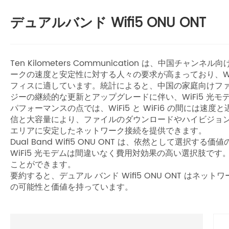
デュアルバンド Wifi5 ONU ONT
Ten Kilometers Communication は、中国
ークの速度と安定性に対する人々の要求が高まっており、W
フィスに適しています。統計によると、中国の家庭向けファイ
ジーの継続的な更新とアップグレードに伴い、WiFi5 
パフォーマンスの点では、WiFi5 と WiFi6 の間
信と大容量により、ファイルのダウンロードやハイビジョ
エリアに安定したネットワーク接続を提供できます。
Dual Band Wifi5 ONU ONT は、依然とし
WiFi5 光モデムは間違いなく費用対効果の高い選択肢
ことができます。
要約すると、デュアル バンド Wifi5 ONU ONT 
の可能性と価値を持っています。