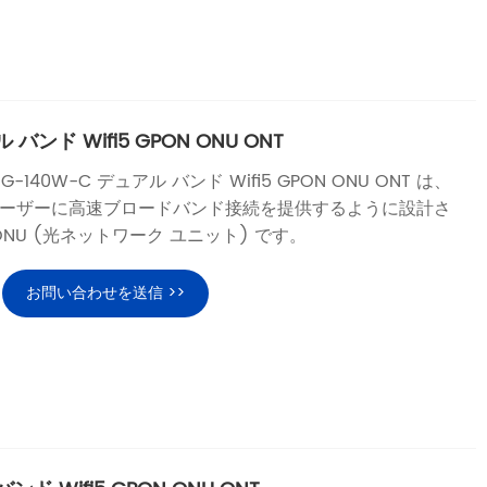
 バンド Wifi5 GPON ONU ONT
S G-140W-C デュアル バンド Wifi5 GPON ONU ONT は、
ーザーに高速ブロードバンド接続を提供するように設計さ
ONU (光ネットワーク ユニット) です。
お問い合わせを送信 >>